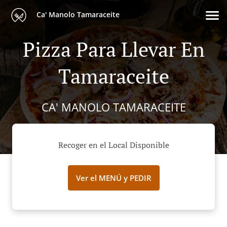
Ca' Manolo Tamaraceite
Pizza Para Llevar En
Tamaraceite
CA' MANOLO TAMARACEITE
Recoger en el Local Disponible
Ver el MENÚ y PEDIR