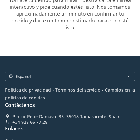
Tómate tu tiempo para mirar nuestra carta en línea
interactivo y pide cuando estés listo. Nos tomamos
aproximadamente un minuto en confirmar tu
pedido y darte un tiempo estimado para que esté
listo.
.
.
Política de privacidad
Términos del servicio
Cambios en la
política de cookies
Contáctenos
Pintor Pepe Dámaso, 35, 35018 Tamaraceite, Spain
+34 928 66 77 28
Enlaces